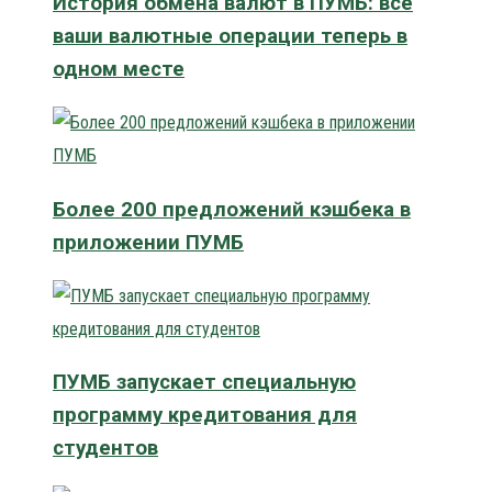
История обмена валют в ПУМБ: все
ваши валютные операции теперь в
одном месте
Более 200 предложений кэшбека в
приложении ПУМБ
ПУМБ запускает специальную
программу кредитования для
студентов