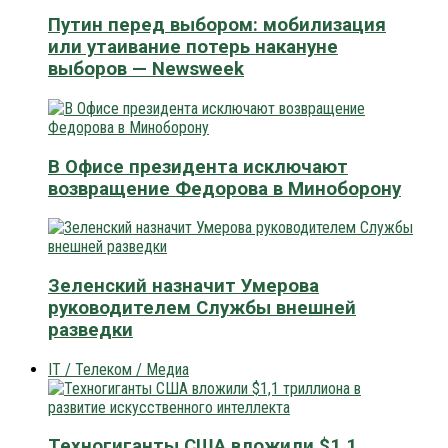
Путин перед выбором: мобилизация
или утаивание потерь накануне
выборов — Newsweek
В Офисе президента исключают
возвращение Федорова в Миноборону
Зеленский назначит Умерова
руководителем Службы внешней
разведки
IT / Телеком / Медиа
Техногиганты США вложили $1,1