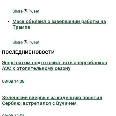
0 поширити
Share
Tweet
Маск объявил о завершении работы на
Трампе
0 поширити
Share
Tweet
ПОСЛЕДНИЕ НОВОСТИ
Энергоатом подготовил пять энергоблоков
АЭС к отопительному сезону
08/08 14:38
Зеленский впервые за каденцию посетил
Сербию: встретился с Вучичем