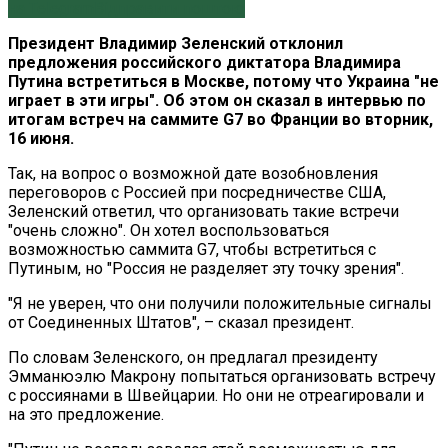
на Telegram
Відправити поштою
Президент Владимир Зеленский отклонил
предложения российского диктатора Владимира
Путина встретиться в Москве, потому что Украина "не
играет в эти игры". Об этом он сказал в интервью по
итогам встреч на саммите G7 во Франции во вторник,
16 июня.
Так, на вопрос о возможной дате возобновления
переговоров с Россией при посредничестве США,
Зеленский ответил, что организовать такие встречи
"очень сложно". Он хотел воспользоваться
возможностью саммита G7, чтобы встретиться с
Путиным, но "Россия не разделяет эту точку зрения".
"Я не уверен, что они получили положительные сигналы
от Соединенных Штатов", – сказал президент.
По словам Зеленского, он предлагал президенту
Эмманюэлю Макрону попытаться организовать встречу
с россиянами в Швейцарии. Но они не отреагировали и
на это предложение.