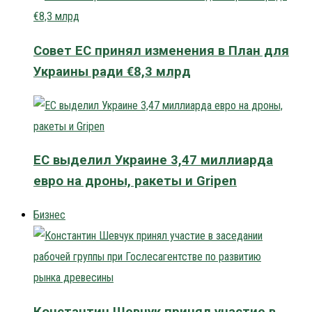
Совет ЕС принял изменения в План для
Украины ради €8,3 млрд
ЕС выделил Украине 3,47 миллиарда
евро на дроны, ракеты и Gripen
Бизнес
Константин Шевчук принял участие в