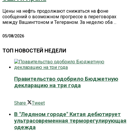
Цены на нефть продолжают снижаться на фоне
сообщений о возможном прогрессе в переговорах
между Вашингтоном и Тегераном. За неделю оба ...
05/08/2026
ТОП НОВОСТЕЙ НЕДЕЛИ
Правительство одобрило Бюджетную
декларацию на три года
0 поширити
Share
Tweet
В "Ледяном городе" Китая дебютирует
ультрасовременная терморегулирующая
одежда