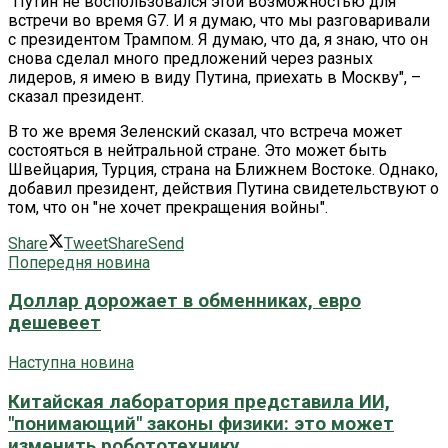
"Путин не воспользовался этой возможностью для
встречи во время G7. И я думаю, что мы разговаривали
с президентом Трампом. Я думаю, что да, я знаю, что он
снова сделал много предложений через разных
лидеров, я имею в виду Путина, приехать в Москву", –
сказал президент.
В то же время Зеленский сказал, что встреча может
состояться в нейтральной стране. Это может быть
Швейцария, Турция, страна на Ближнем Востоке. Однако,
добавил президент, действия Путина свидетельствуют о
том, что он "не хочет прекращения войны".
Share
Tweet
Share
Send
Попередня новина
Доллар дорожает в обменниках, евро
дешевеет
Наступна новина
Китайская лаборатория представила ИИ,
"понимающий" законы физики: это может
изменить робототехнику