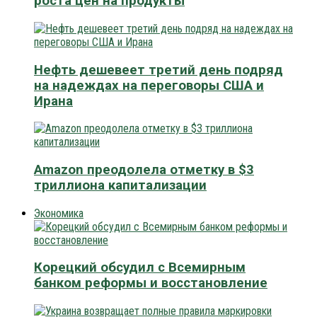
роста цен на продукты
Нефть дешевеет третий день подряд
на надеждах на переговоры США и
Ирана
Amazon преодолела отметку в $3
триллиона капитализации
Экономика
Корецкий обсудил с Всемирным
банком реформы и восстановление