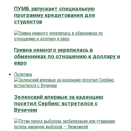
ПУМБ запускает специальную
программу кредитования для
студентов
Гривна немного укрепилась в
обменниках по отношению к доллару и
евро
Политика
Зеленский впервые за каденцию
посетил Сербию: встретился с
Вучичем