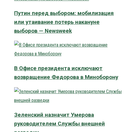
Путин перед выбором: мобилизация
или утаивание потерь накануне
выборов — Newsweek
В Офисе президента исключают
возвращение Федорова в Миноборону
Зеленский назначит Умерова
руководителем Службы внешней