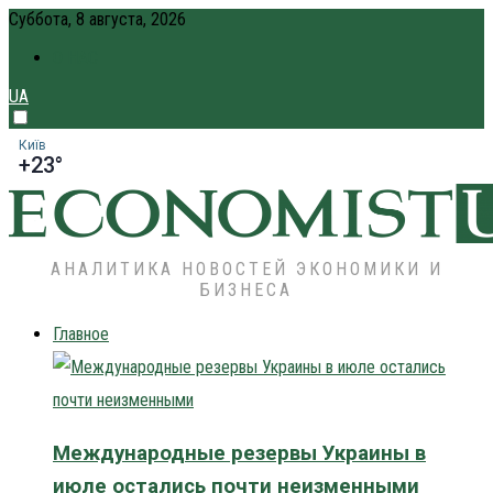
Суббота, 8 августа, 2026
О НАС
UA
Київ
+23°
АНАЛИТИКА НОВОСТЕЙ ЭКОНОМИКИ И
БИЗНЕСА
Главное
Международные резервы Украины в
июле остались почти неизменными