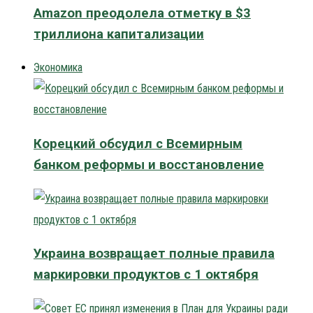
Amazon преодолела отметку в $3
триллиона капитализации
Экономика
Корецкий обсудил с Всемирным
банком реформы и восстановление
Украина возвращает полные правила
маркировки продуктов с 1 октября