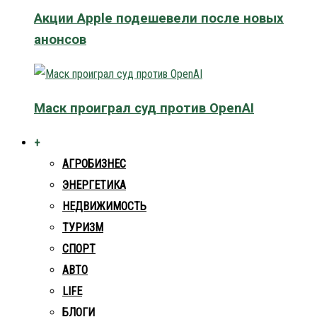
Акции Apple подешевели после новых
анонсов
Маск проиграл суд против OpenAI
+
АГРОБИЗНЕС
ЭНЕРГЕТИКА
НЕДВИЖИМОСТЬ
ТУРИЗМ
СПОРТ
АВТО
LIFE
БЛОГИ