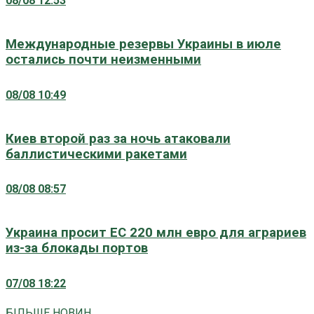
08/08 12:53
Международные резервы Украины в июле
остались почти неизменными
08/08 10:49
Киев второй раз за ночь атаковали
баллистическими ракетами
08/08 08:57
Украина просит ЕС 220 млн евро для аграриев
из-за блокады портов
07/08 18:22
БІЛЬШЕ НОВИН