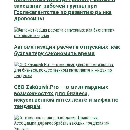
заседании рабочей группы при
Гослесагентстве по развитию рынка
древесины
Автоматизация расчета отпускных: как
бухгалтеру сэкономить время
CEO Zakúpivli.Pro — о миллиардных
возможностях для бизнеса,
искусственном интеллекте и мифах по
тендерам