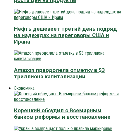
роста цен на продукты
Нефть дешевеет третий день подряд
на надеждах на переговоры США и
Ирана
Amazon преодолела отметку в $3
триллиона капитализации
Экономика
Корецкий обсудил с Всемирным
банком реформы и восстановление