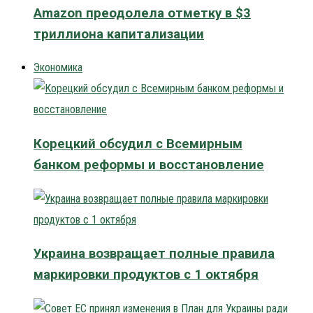
Amazon преодолела отметку в $3
триллиона капитализации
Экономика
Корецкий обсудил с Всемирным
банком реформы и восстановление
Украина возвращает полные правила
маркировки продуктов с 1 октября