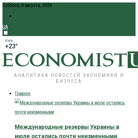
Суббота, 8 августа, 2026
О НАС
UA
Київ
+23°
АНАЛИТИКА НОВОСТЕЙ ЭКОНОМИКИ И
БИЗНЕСА
Главное
Международные резервы Украины в
июле остались почти неизменными