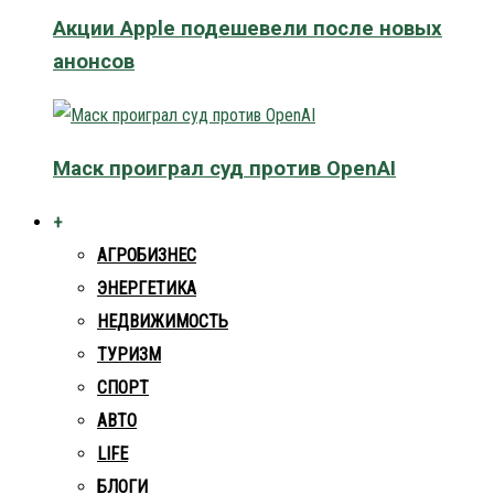
Акции Apple подешевели после новых
анонсов
Маск проиграл суд против OpenAI
+
АГРОБИЗНЕС
ЭНЕРГЕТИКА
НЕДВИЖИМОСТЬ
ТУРИЗМ
СПОРТ
АВТО
LIFE
БЛОГИ