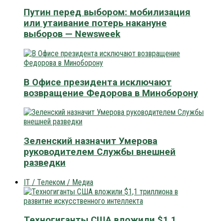
Путин перед выбором: мобилизация
или утаивание потерь накануне
выборов — Newsweek
В Офисе президента исключают
возвращение Федорова в Миноборону
Зеленский назначит Умерова
руководителем Службы внешней
разведки
IT / Телеком / Медиа
Техногиганты США вложили $1,1