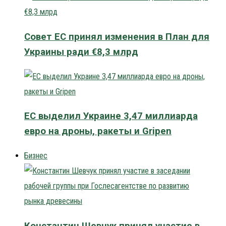
Совет ЕС принял изменения в План для
Украины ради €8,3 млрд
ЕС выделил Украине 3,47 миллиарда
евро на дроны, ракеты и Gripen
Бизнес
Константин Шевчук принял участие в