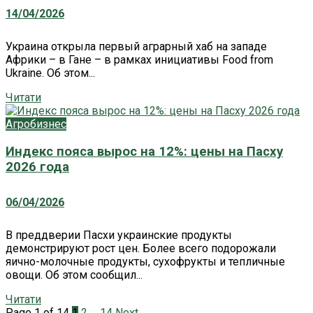
14/04/2026
Украина открыла первый аграрный хаб на западе
Африки – в Гане – в рамках инициативы Food from
Ukraine. Об этом...
Читати
Агробизнес
Индекс пояса вырос на 12%: цены на Пасху
2026 года
06/04/2026
В преддверии Пасхи украинские продукты
демонстрируют рост цен. Более всего подорожали
яично-молочные продукты, сухофрукты и тепличные
овощи. Об этом сообщил...
Читати
Page 1 of 14
1
2
…
14
Next