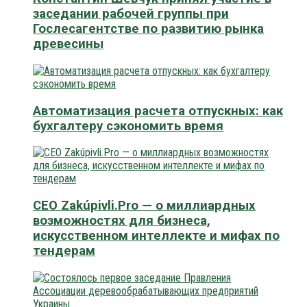
заседании рабочей группы при
Гослесагентстве по развитию рынка
древесины
Автоматизация расчета отпускных: как
бухгалтеру сэкономить время
CEO Zakúpivli.Pro — о миллиардных
возможностях для бизнеса,
искусственном интеллекте и мифах по
тендерам