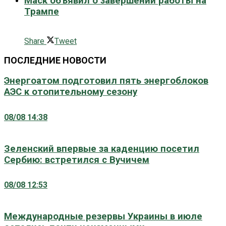
Маск объявил о завершении работы на
Трампе
0 поширити
Share
Tweet
ПОСЛЕДНИЕ НОВОСТИ
Энергоатом подготовил пять энергоблоков
АЭС к отопительному сезону
08/08 14:38
Зеленский впервые за каденцию посетил
Сербию: встретился с Вучичем
08/08 12:53
Международные резервы Украины в июле