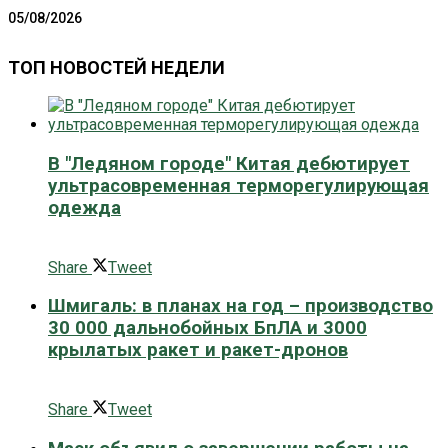
05/08/2026
ТОП НОВОСТЕЙ НЕДЕЛИ
В "Ледяном городе" Китая дебютирует
ультрасовременная терморегулирующая
одежда
0 поширити
Share
Tweet
Шмигаль: в планах на год – производство
30 000 дальнобойных БпЛА и 3000
крылатых ракет и ракет-дронов
0 поширити
Share
Tweet