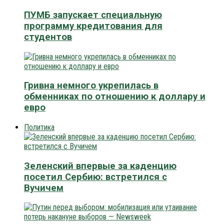
ПУМБ запускает специальную
программу кредитования для
студентов
Гривна немного укрепилась в
обменниках по отношению к доллару и
евро
Политика
Зеленский впервые за каденцию
посетил Сербию: встретился с
Вучичем