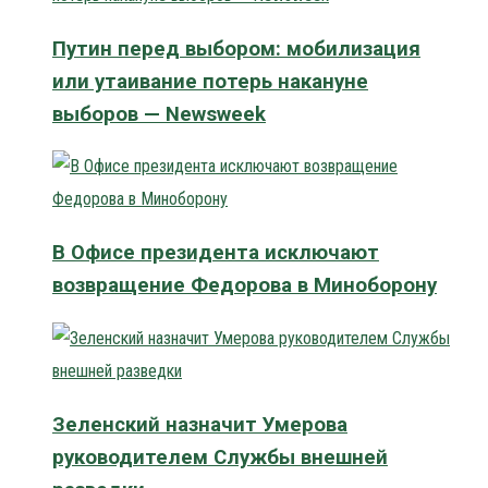
Путин перед выбором: мобилизация
или утаивание потерь накануне
выборов — Newsweek
В Офисе президента исключают
возвращение Федорова в Миноборону
Зеленский назначит Умерова
руководителем Службы внешней