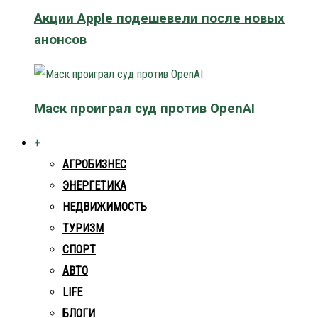
Акции Apple подешевели после новых
анонсов
Маск проиграл суд против OpenAI
+
АГРОБИЗНЕС
ЭНЕРГЕТИКА
НЕДВИЖИМОСТЬ
ТУРИЗМ
СПОРТ
АВТО
LIFE
БЛОГИ