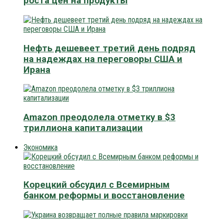
роста цен на продукты
Нефть дешевеет третий день подряд
на надеждах на переговоры США и
Ирана
Amazon преодолела отметку в $3
триллиона капитализации
Экономика
Корецкий обсудил с Всемирным
банком реформы и восстановление