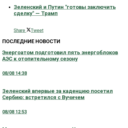
Зеленский и Путин "готовы заключить
сделку" — Трамп
0 поширити
Share
Tweet
ПОСЛЕДНИЕ НОВОСТИ
Энергоатом подготовил пять энергоблоков
АЭС к отопительному сезону
08/08 14:38
Зеленский впервые за каденцию посетил
Сербию: встретился с Вучичем
08/08 12:53