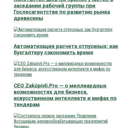
заседании рабочей группы при
Гослесагентстве по развитию рынка
древесины
Автоматизация расчета отпускных: как
бухгалтеру сэкономить время
CEO Zakúpivli.Pro — о миллиардных
возможностях для бизнеса,
искусственном интеллекте и мифах по
тендерам