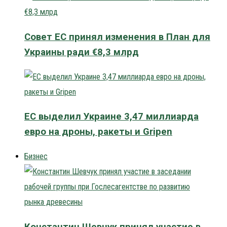
Совет ЕС принял изменения в План для
Украины ради €8,3 млрд
ЕС выделил Украине 3,47 миллиарда
евро на дроны, ракеты и Gripen
Бизнес
Константин Шевчук принял участие в