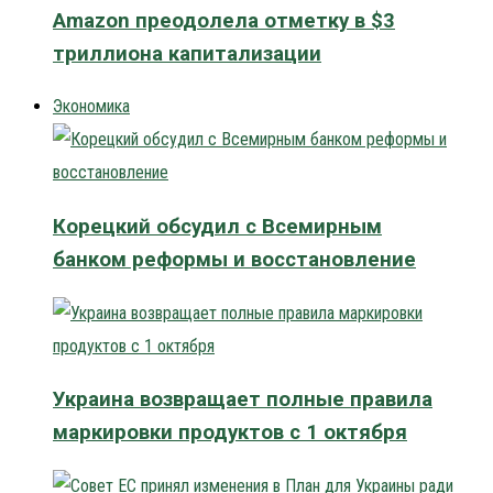
Amazon преодолела отметку в $3
триллиона капитализации
Экономика
Корецкий обсудил с Всемирным
банком реформы и восстановление
Украина возвращает полные правила
маркировки продуктов с 1 октября