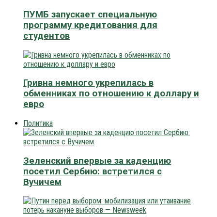
ПУМБ запускает специальную
программу кредитования для
студентов
Гривна немного укрепилась в
обменниках по отношению к доллару и
евро
Политика
Зеленский впервые за каденцию
посетил Сербию: встретился с
Вучичем