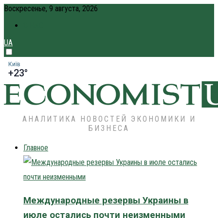
Воскресенье, 9 августа, 2026
О НАС
UA
Київ
+23°
АНАЛИТИКА НОВОСТЕЙ ЭКОНОМИКИ И
БИЗНЕСА
Главное
Международные резервы Украины в
июле остались почти неизменными