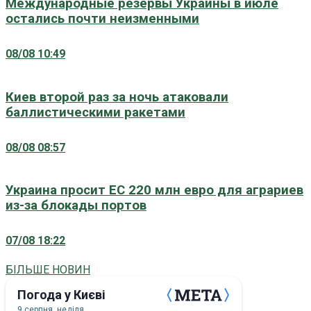
Международные резервы Украины в июле
остались почти неизменными
08/08 10:49
Киев второй раз за ночь атаковали
баллистическими ракетами
08/08 08:57
Украина просит ЕС 220 млн евро для аграриев
из-за блокады портов
07/08 18:22
БІЛЬШЕ НОВИН
Погода у Києві
9 серпня, неділя