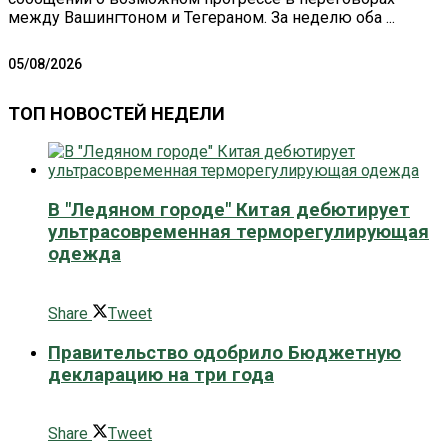
между Вашингтоном и Тегераном. За неделю оба ...
05/08/2026
ТОП НОВОСТЕЙ НЕДЕЛИ
В "Ледяном городе" Китая дебютирует
ультрасовременная терморегулирующая
одежда
0 поширити
Share
Tweet
Правительство одобрило Бюджетную
декларацию на три года
0 поширити
Share
Tweet