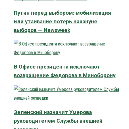
Путин перед выбором: мобилизация
или утаивание потерь накануне
выборов — Newsweek
В Офисе президента исключают
возвращение Федорова в Миноборону
Зеленский назначит Умерова
руководителем Службы внешней