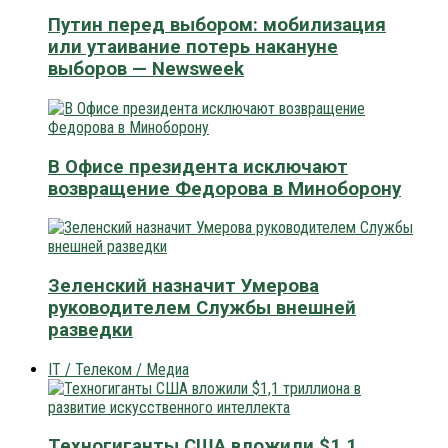
Путин перед выбором: мобилизация
или утаивание потерь накануне
выборов — Newsweek
В Офисе президента исключают
возвращение Федорова в Миноборону
Зеленский назначит Умерова
руководителем Службы внешней
разведки
IT / Телеком / Медиа
Техногиганты США вложили $1,1