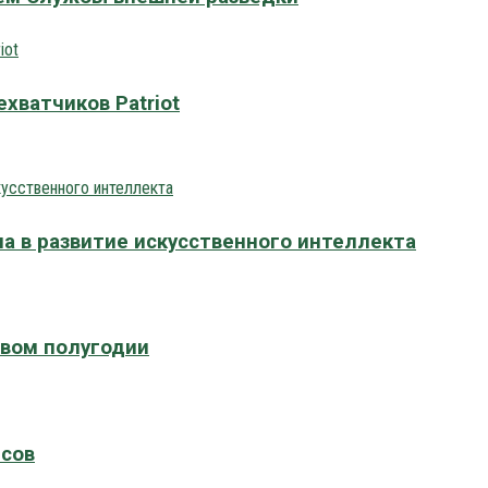
хватчиков Patriot
а в развитие искусственного интеллекта
рвом полугодии
нсов