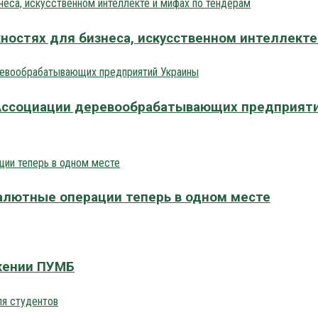
жностях для бизнеса, искусственном интеллект
 Ассоциации деревообрабатывающих предприят
валютные операции теперь в одном месте
жении ПУМБ