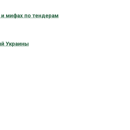
е и мифах по тендерам
ий Украины