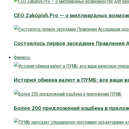
CEO Zakúpivli.Pro — о миллиардных возмо
Состоялось первое заседание Правления
Финансы
История обмена валют в ПУМБ: все ваши 
Более 200 предложений кэшбека в прило