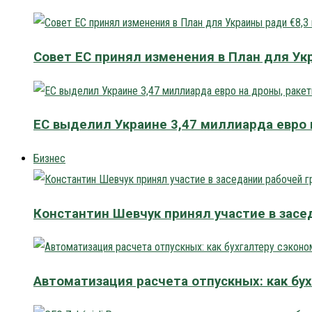
Совет ЕС принял изменения в План для Ук
ЕС выделил Украине 3,47 миллиарда евро 
Бизнес
Константин Шевчук принял участие в засе
Автоматизация расчета отпускных: как бу