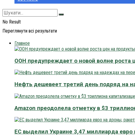
No Result
Переглянути всі результати
Главное
ООН предупреждает о новой волне роста 
Нефть дешевеет третий день подряд на н
Amazon преодолела отметку в $3 триллио
ЕС выделил Украине 3,47 миллиарда евро 