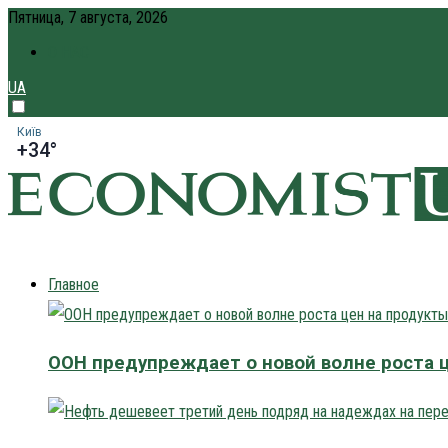
Пятница, 7 августа, 2026
О НАС
UA
Київ
+34°
Главное
ООН предупреждает о новой волне роста 