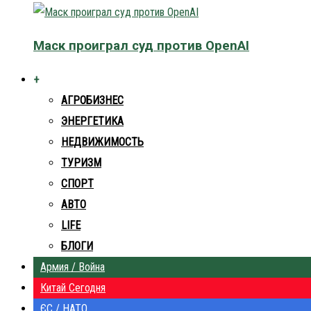
Маск проиграл суд против OpenAI
+
АГРОБИЗНЕС
ЭНЕРГЕТИКА
НЕДВИЖИМОСТЬ
ТУРИЗМ
СПОРТ
АВТО
LIFE
БЛОГИ
Армия / Война
Китай Сегодня
ЄС / НАТО