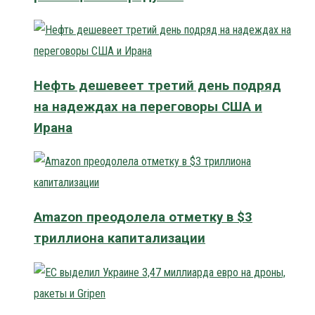
Нефть дешевеет третий день подряд
на надеждах на переговоры США и
Ирана
Amazon преодолела отметку в $3
триллиона капитализации