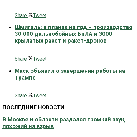
0 поширити
Share
Tweet
Шмигаль: в планах на год – производство
30 000 дальнобойных БпЛА и 3000
крылатых ракет и ракет-дронов
0 поширити
Share
Tweet
Маск объявил о завершении работы на
Трампе
0 поширити
Share
Tweet
ПОСЛЕДНИЕ НОВОСТИ
В Москве и области раздался громкий звук,
похожий на взрыв