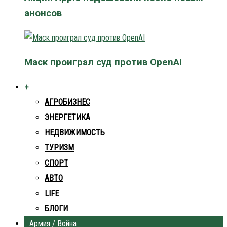
анонсов
Маск проиграл суд против OpenAI
+
АГРОБИЗНЕС
ЭНЕРГЕТИКА
НЕДВИЖИМОСТЬ
ТУРИЗМ
СПОРТ
АВТО
LIFE
БЛОГИ
Армия / Война