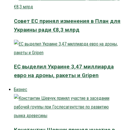
Совет ЕС принял изменения в План для
Украины ради €8,3 млрд
ЕС выделил Украине 3,47 миллиарда
евро на дроны, ракеты и Gripen
Бизнес
Константин Шевчук принял участие в