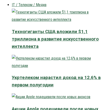
IT / Телеком / Медиа
Техногиганты США вложили $1,1
триллиона в развитие искусственного
интеллекта
Укртелеком нарастил доход на 12,6% в
первом полугодии
Акции Apple подешевели после новых