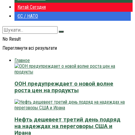
Китай Сегодня
ЄС / НАТО
No Result
Переглянути всі результати
Главное
ООН предупреждает о новой волне
роста цен на продукты
Нефть дешевеет третий день подряд
на надеждах на переговоры США и
Ирана