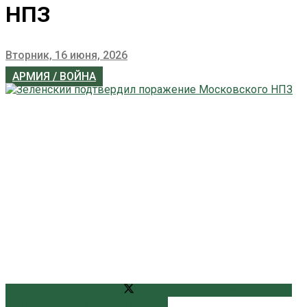
НПЗ
Вторник, 16 июня, 2026
АРМИЯ / ВОЙНА
Поширити на Facebook
Поширити на Twitter
Поширити
на Telegram
Відправити поштою