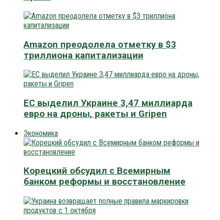
Amazon преодолела отметку в $3
триллиона капитализации
ЕС выделил Украине 3,47 миллиарда
евро на дроны, ракеты и Gripen
Экономика
Корецкий обсудил с Всемирным
банком реформы и восстановление