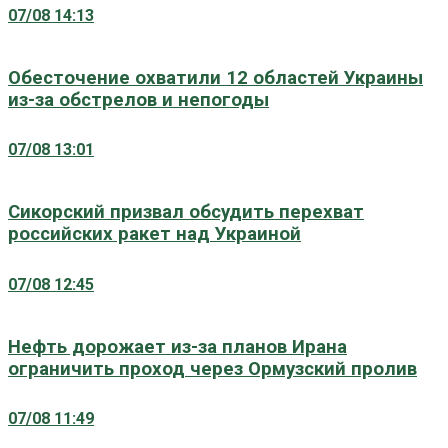
07/08 14:13
Обесточение охватили 12 областей Украины
из-за обстрелов и непогоды
07/08 13:01
Сикорский призвал обсудить перехват
российских ракет над Украиной
07/08 12:45
Нефть дорожает из-за планов Ирана
ограничить проход через Ормузский пролив
07/08 11:49