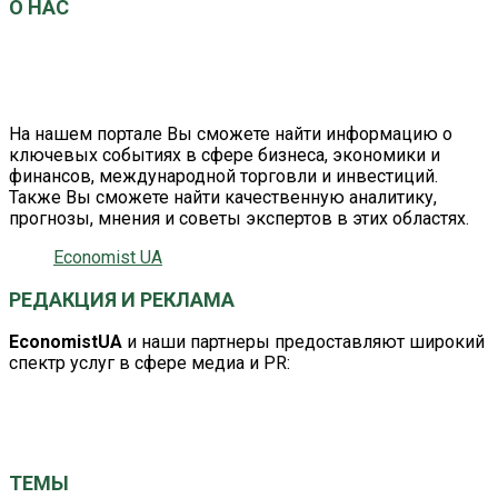
О НАС
EconomistUA
– это информационно-аналитический
портал о главных событиях в сфере экономики и
бизнеса.
На нашем портале Вы сможете найти информацию о
ключевых событиях в сфере бизнеса, экономики и
финансов, международной торговли и инвестиций.
Также Вы сможете найти качественную аналитику,
прогнозы, мнения и советы экспертов в этих областях.
Economist UA
РЕДАКЦИЯ И РЕКЛАМА
EconomistUA
и наши партнеры предоставляют широкий
спектр услуг в сфере медиа и PR:
editor@economistua.com
economistuacom@ukr.net
ТЕМЫ