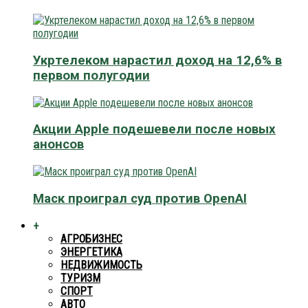
Укртелеком нарастил доход на 12,6% в
первом полугодии
Акции Apple подешевели после новых
анонсов
Маск проиграл суд против OpenAI
+
АГРОБИЗНЕС
ЭНЕРГЕТИКА
НЕДВИЖИМОСТЬ
ТУРИЗМ
СПОРТ
АВТО