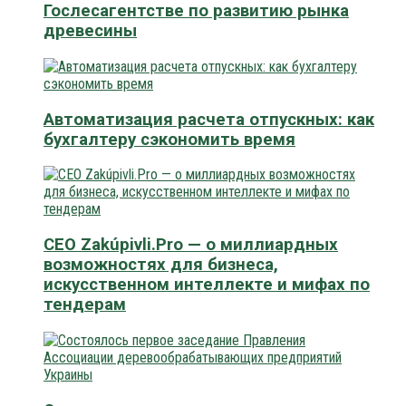
Гослесагентстве по развитию рынка
древесины
Автоматизация расчета отпускных: как
бухгалтеру сэкономить время
CEO Zakúpivli.Pro — о миллиардных
возможностях для бизнеса,
искусственном интеллекте и мифах по
тендерам