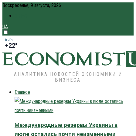
Воскресенье, 9 августа, 2026
О НАС
UA
Київ
+22°
АНАЛИТИКА НОВОСТЕЙ ЭКОНОМИКИ И
БИЗНЕСА
Главное
Международные резервы Украины в
июле остались почти неизменными