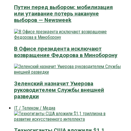
Путин перед выбором: мобилизация
или утаивание потерь накануне
выборов — Newsweek
В Офисе президента исключают
возвращение Федорова в Миноборону
Зеленский назначит Умерова
руководителем Службы внешней
разведки
IT / Телеком / Медиа
Техногиганты США вложили $1,1