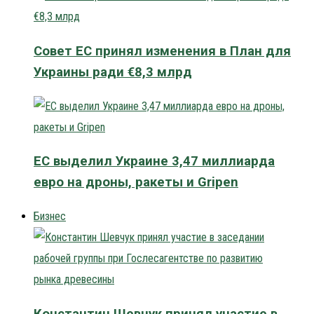
Совет ЕС принял изменения в План для
Украины ради €8,3 млрд
ЕС выделил Украине 3,47 миллиарда
евро на дроны, ракеты и Gripen
Бизнес
Константин Шевчук принял участие в