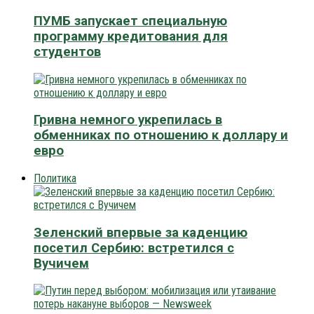
ПУМБ запускает специальную
программу кредитования для
студентов
Гривна немного укрепилась в
обменниках по отношению к доллару и
евро
Политика
Зеленский впервые за каденцию
посетил Сербию: встретился с
Вучичем