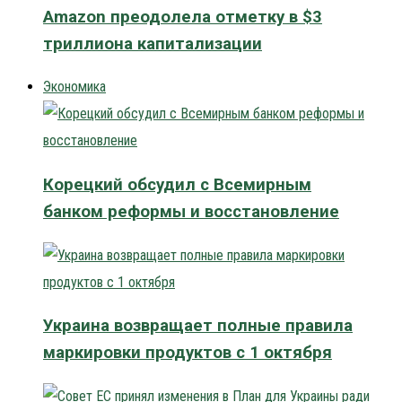
Amazon преодолела отметку в $3
триллиона капитализации
Экономика
Корецкий обсудил с Всемирным
банком реформы и восстановление
Украина возвращает полные правила
маркировки продуктов с 1 октября