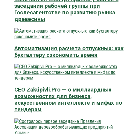
заседании рабочей группы при
Гослесагентстве по развитию рынка
древесины
Автоматизация расчета отпускных: как
бухгалтеру сэкономить время
CEO Zakúpivli.Pro — о миллиардных
возможностях для бизнеса,
искусственном интеллекте и мифах по
тендерам