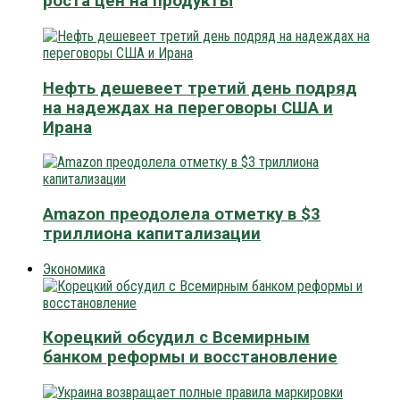
роста цен на продукты
Нефть дешевеет третий день подряд
на надеждах на переговоры США и
Ирана
Amazon преодолела отметку в $3
триллиона капитализации
Экономика
Корецкий обсудил с Всемирным
банком реформы и восстановление