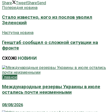
Share
Tweet
Share
Send
Попередня новина
Стало известно, кого из послов уволил
Зеленский
Наступна новина
Генштаб сообщил о сложной ситуации на
фронте
СХОЖІ
НОВИНИ
Главное
Международные резервы Украины в июле
остались почти неизменными
08/08/2026