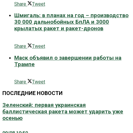
Share
Tweet
Шмигаль: в планах на год – производство
30 000 дальнобойных БпЛА и 3000
крылатых ракет и ракет-дронов
0 поширити
Share
Tweet
Маск объявил о завершении работы на
Трампе
0 поширити
Share
Tweet
ПОСЛЕДНИЕ НОВОСТИ
Зеленский: первая украинская
баллистическая ракета может ударить уже
осенью