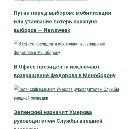
Путин перед выбором: мобилизация
или утаивание потерь накануне
выборов — Newsweek
В Офисе президента исключают
возвращение Федорова в Миноборону
Зеленский назначит Умерова
руководителем Службы внешней