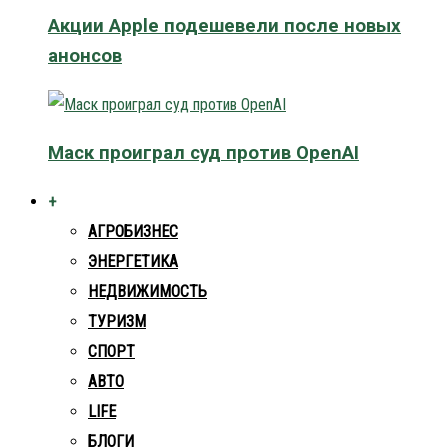
Акции Apple подешевели после новых
анонсов
Маск проиграл суд против OpenAI
+
АГРОБИЗНЕС
ЭНЕРГЕТИКА
НЕДВИЖИМОСТЬ
ТУРИЗМ
СПОРТ
АВТО
LIFE
БЛОГИ