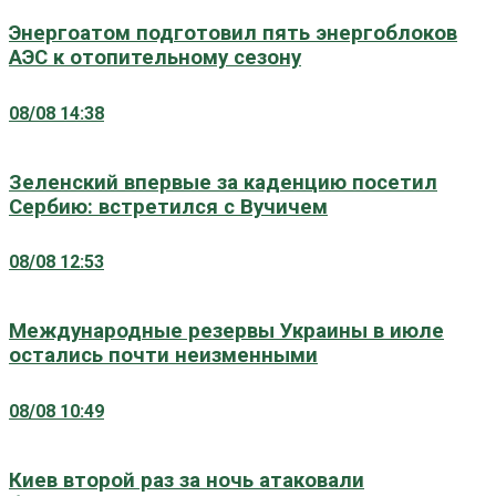
Энергоатом подготовил пять энергоблоков
АЭС к отопительному сезону
08/08 14:38
Зеленский впервые за каденцию посетил
Сербию: встретился с Вучичем
08/08 12:53
Международные резервы Украины в июле
остались почти неизменными
08/08 10:49
Киев второй раз за ночь атаковали