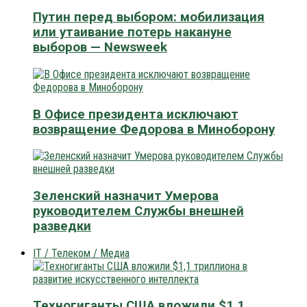
Путин перед выбором: мобилизация
или утаивание потерь накануне
выборов — Newsweek
В Офисе президента исключают
возвращение Федорова в Миноборону
Зеленский назначит Умерова
руководителем Службы внешней
разведки
IT / Телеком / Медиа
Техногиганты США вложили $1,1