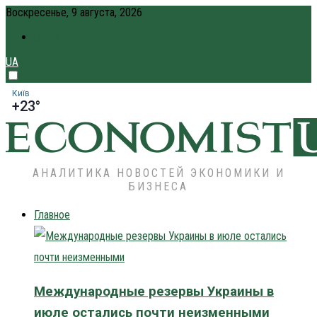
Воскресенье, 9 августа, 2026
О НАС
UA
Київ
+23°
АНАЛИТИКА НОВОСТЕЙ ЭКОНОМИКИ И
БИЗНЕСА
Главное
Международные резервы Украины в
июле остались почти неизменными