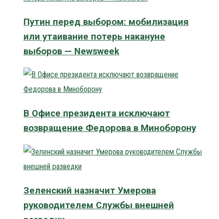
Путин перед выбором: мобилизация
или утаивание потерь накануне
выборов — Newsweek
В Офисе президента исключают
возвращение Федорова в Миноборону
Зеленский назначит Умерова
руководителем Службы внешней