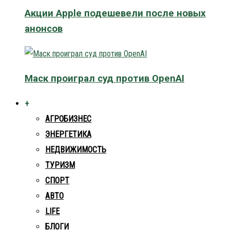
Акции Apple подешевели после новых
анонсов
Маск проиграл суд против OpenAI
+
АГРОБИЗНЕС
ЭНЕРГЕТИКА
НЕДВИЖИМОСТЬ
ТУРИЗМ
СПОРТ
АВТО
LIFE
БЛОГИ