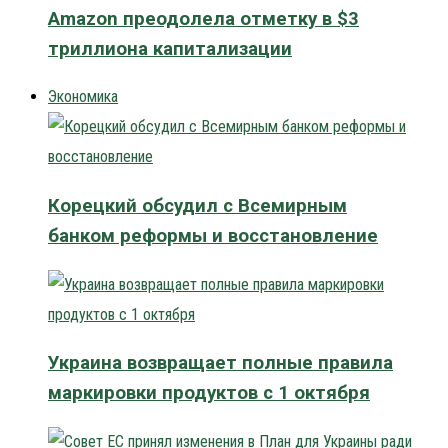
Amazon преодолела отметку в $3
триллиона капитализации
Экономика
Корецкий обсудил с Всемирным
банком реформы и восстановление
Украина возвращает полные правила
маркировки продуктов с 1 октября