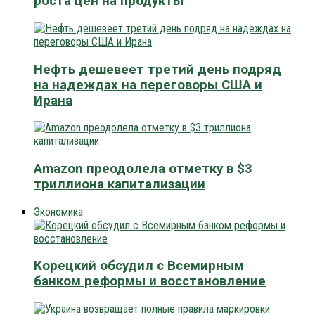
роста цен на продукты
Нефть дешевеет третий день подряд
на надеждах на переговоры США и
Ирана
Amazon преодолела отметку в $3
триллиона капитализации
Экономика
Корецкий обсудил с Всемирным
банком реформы и восстановление