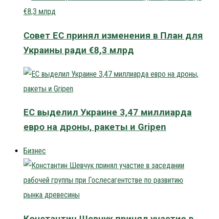
Совет ЕС принял изменения в План для
Украины ради €8,3 млрд
ЕС выделил Украине 3,47 миллиарда
евро на дроны, ракеты и Gripen
Бизнес
Константин Шевчук принял участие в