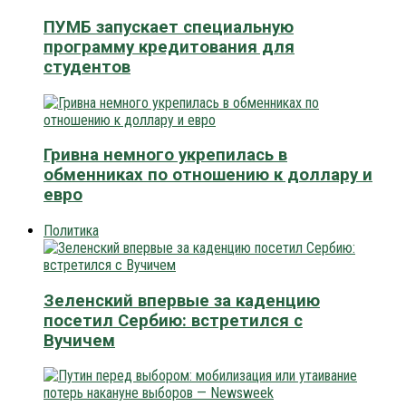
ПУМБ запускает специальную
программу кредитования для
студентов
Гривна немного укрепилась в
обменниках по отношению к доллару и
евро
Политика
Зеленский впервые за каденцию
посетил Сербию: встретился с
Вучичем