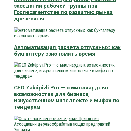
заседании рабочей группы при
Гослесагентстве по развитию рынка
древесины
Автоматизация расчета отпускных: как
бухгалтеру сэкономить время
CEO Zakúpivli.Pro — о миллиардных
возможностях для бизнеса,
искусственном интеллекте и мифах по
тендерам