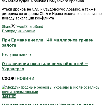
захватам судов в районе Ормузского пролива.
Атаки дронов на ОАЭ и Саудовскую Аравию, а также
риторика со стороны США и Ирана вызвали опасения по
поводу эскалации конфликта.
Share
Tweet
Share
Send
Попередня новина
При Ермаке внесли 140 миллионов гривен
залога
Наступна новина
Отключения охватили семь областей —
Укрэнерго
СХОЖІ
НОВИНИ
Главное