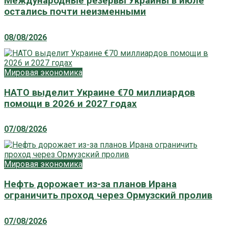
Международные резервы Украины в июле
остались почти неизменными
08/08/2026
Мировая экономика
НАТО выделит Украине €70 миллиардов
помощи в 2026 и 2027 годах
07/08/2026
Мировая экономика
Нефть дорожает из-за планов Ирана
ограничить проход через Ормузский пролив
07/08/2026