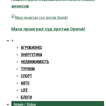
анонсов
Маск проиграл суд против OpenAI
+
АГРОБИЗНЕС
ЭНЕРГЕТИКА
НЕДВИЖИМОСТЬ
ТУРИЗМ
СПОРТ
АВТО
LIFE
БЛОГИ
Армия / Война