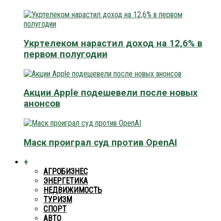
Укртелеком нарастил доход на 12,6% в
первом полугодии
Акции Apple подешевели после новых
анонсов
Маск проиграл суд против OpenAI
+
АГРОБИЗНЕС
ЭНЕРГЕТИКА
НЕДВИЖИМОСТЬ
ТУРИЗМ
СПОРТ
АВТО