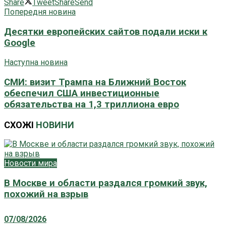
Share
Tweet
Share
Send
Попередня новина
Десятки европейских сайтов подали иски к
Google
Наступна новина
СМИ: визит Трампа на Ближний Восток
обеспечил США инвестиционные
обязательства на 1,3 триллиона евро
СХОЖІ
НОВИНИ
Новости мира
В Москве и области раздался громкий звук,
похожий на взрыв
07/08/2026