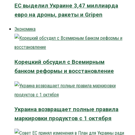
ЕС выделил Украине 3,47 миллиарда
евро на дроны, ракеты и Gripen
Экономика
Корецкий обсудил с Всемирным
банком реформы и восстановление
Украина возвращает полные правила
маркировки продуктов с 1 октября