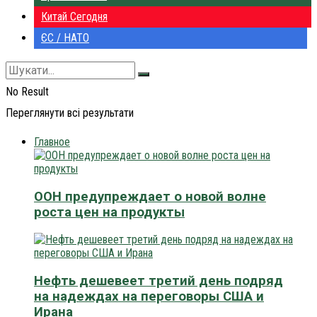
Китай Сегодня
ЄС / НАТО
No Result
Переглянути всі результати
Главное
ООН предупреждает о новой волне
роста цен на продукты
Нефть дешевеет третий день подряд
на надеждах на переговоры США и
Ирана