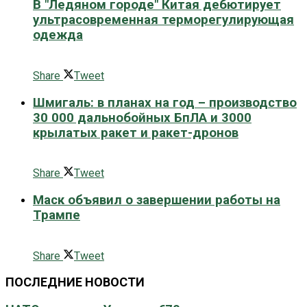
В "Ледяном городе" Китая дебютирует
ультрасовременная терморегулирующая
одежда
0 поширити
Share
Tweet
Шмигаль: в планах на год – производство
30 000 дальнобойных БпЛА и 3000
крылатых ракет и ракет-дронов
0 поширити
Share
Tweet
Маск объявил о завершении работы на
Трампе
0 поширити
Share
Tweet
ПОСЛЕДНИЕ НОВОСТИ