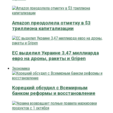
Amazon преодолела отметку в $3
триллиона капитализации
ЕС выделил Украине 3,47 миллиарда
евро на дроны, ракеты и Gripen
Экономика
Корецкий обсудил с Всемирным
банком реформы и восстановление