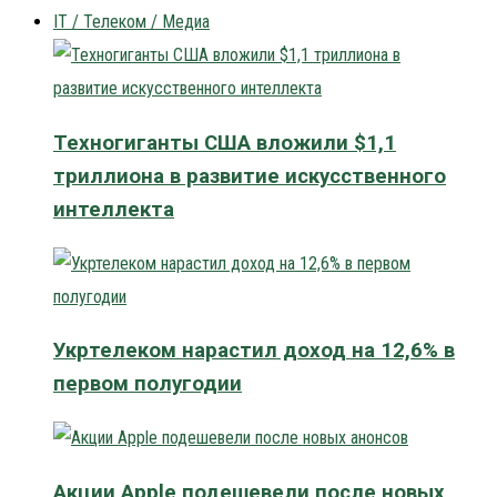
IT / Телеком / Медиа
Техногиганты США вложили $1,1
триллиона в развитие искусственного
интеллекта
Укртелеком нарастил доход на 12,6% в
первом полугодии
Акции Apple подешевели после новых