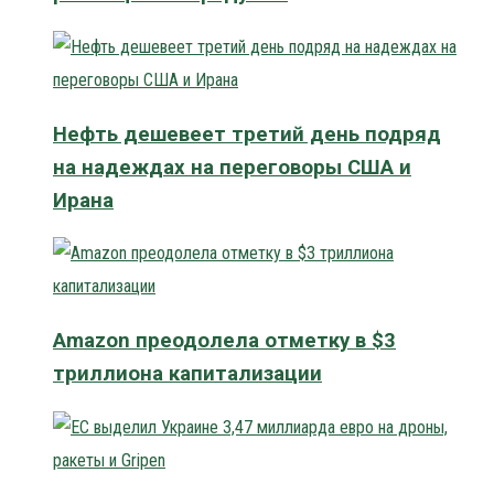
Нефть дешевеет третий день подряд
на надеждах на переговоры США и
Ирана
Amazon преодолела отметку в $3
триллиона капитализации