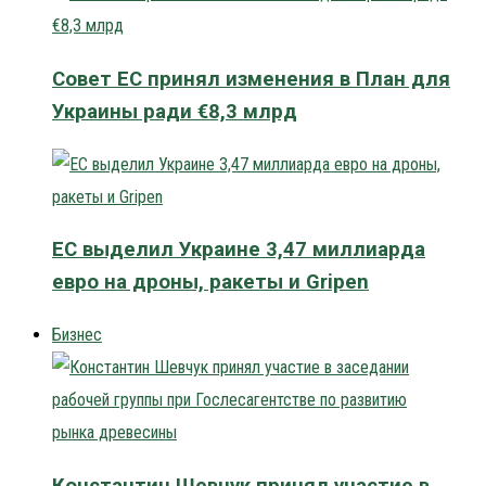
Совет ЕС принял изменения в План для
Украины ради €8,3 млрд
ЕС выделил Украине 3,47 миллиарда
евро на дроны, ракеты и Gripen
Бизнес
Константин Шевчук принял участие в