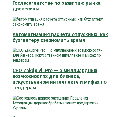
Гослесагентстве по развитию рынка
древесины
Автоматизация расчета отпускных: как
бухгалтеру сэкономить время
CEO Zakúpivli.Pro — о миллиардных
возможностях для бизнеса,
искусственном интеллекте и мифах по
тендерам