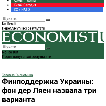
Армия / Война
Китай Сегодня
ЄС / НАТО
No Result
Переглянути всі результати
No Result
Переглянути всі результати
Головна
Экономика
Финподдержка Украины:
фон дер Ляен назвала три
варианта