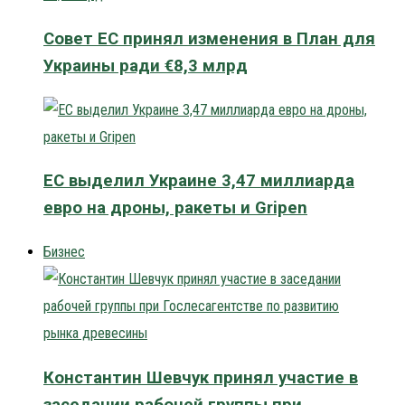
Совет ЕС принял изменения в План для
Украины ради €8,3 млрд
ЕС выделил Украине 3,47 миллиарда
евро на дроны, ракеты и Gripen
Бизнес
Константин Шевчук принял участие в
заседании рабочей группы при