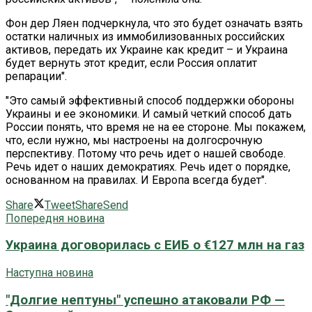
Фон дер Ляен подчеркнула, что это будет означать взять
остатки наличных из иммобилизованных российских
активов, передать их Украине как кредит – и Украина
будет вернуть этот кредит, если Россия оплатит
репарации".
"Это самый эффективный способ поддержки обороны
Украины и ее экономики. И самый четкий способ дать
России понять, что время не на ее стороне. Мы покажем,
что, если нужно, мы настроены на долгосрочную
перспективу. Потому что речь идет о нашей свободе.
Речь идет о наших демократиях. Речь идет о порядке,
основанном на правилах. И Европа всегда будет".
Share
Tweet
Share
Send
Попередня новина
Украина договорилась с ЕИБ о €127 млн ​​на газ
Наступна новина
"Долгие нептуны" успешно атаковали РФ —