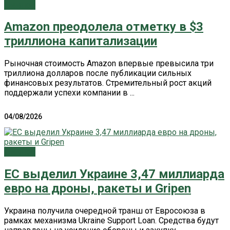
Главное
Amazon преодолела отметку в $3
триллиона капитализации
Рыночная стоимость Amazon впервые превысила три
триллиона долларов после публикации сильных
финансовых результатов. Стремительный рост акций
поддержали успехи компании в ...
04/08/2026
Главное
ЕС выделил Украине 3,47 миллиарда
евро на дроны, ракеты и Gripen
Украина получила очередной транш от Евросоюза в
рамках механизма Ukraine Support Loan. Средства будут