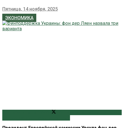
Пятница, 14 ноября, 2025
ЭКОНОМИКА
Поширити на Facebook
Поширити на Twitter
Поширити
на Telegram
Відправити поштою
Президент Европейской комиссии Урсула фон дер