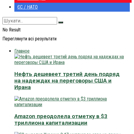
ЄС / НАТО
No Result
Переглянути всі результати
Главное
Нефть дешевеет третий день подряд
на надеждах на переговоры США и
Ирана
Amazon преодолела отметку в $3
триллиона капитализации