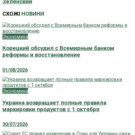
Зеленский
СХОЖІ
НОВИНИ
Экономика
Корецкий обсудил с Всемирным банком
реформы и восстановление
01/08/2026
Экономика
Украина возвращает полные правила
маркировки продуктов с 1 октября
30/07/2026