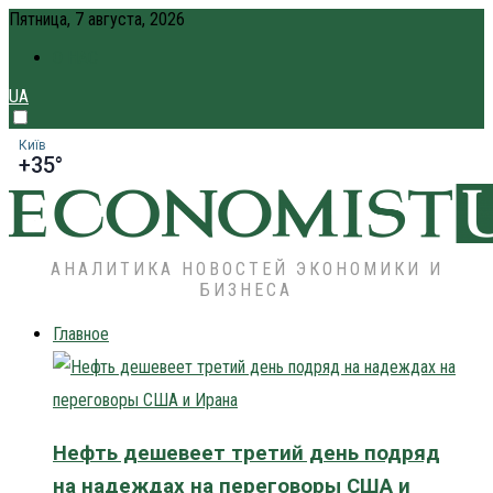
Пятница, 7 августа, 2026
О НАС
UA
Київ
+35°
АНАЛИТИКА НОВОСТЕЙ ЭКОНОМИКИ И
БИЗНЕСА
Главное
Нефть дешевеет третий день подряд
на надеждах на переговоры США и