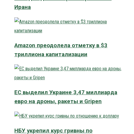
Ирана
Amazon преодолела отметку в $3
триллиона капитализации
ЕС выделил Украине 3,47 миллиарда
евро на дроны, ракеты и Gripen
НБУ укрепил курс гривны по