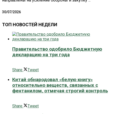
направлены на усиление обороны и закупку ...
30/07/2026
ТОП НОВОСТЕЙ НЕДЕЛИ
Правительство одобрило Бюджетную
декларацию на три года
0 поширити
Share
Tweet
Китай обнародовал «белую книгу»
относительно веществ, связанных с
фентанилом, отмечая строгий контроль
0 поширити
Share
Tweet