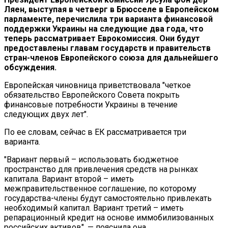
Ляен, выступая в четверг в Брюсселе в Европейском
парламенте, перечислила три варианта финансовой
поддержки Украины на следующие два года, что
теперь рассматривает Еврокомиссия. Они будут
предоставлены главам государств и правительств
стран-членов Европейского союза для дальнейшего
обсуждения.
Европейская чиновница приветствовала "четкое
обязательство Европейского Совета покрыть
финансовые потребности Украины в течение
следующих двух лет".
По ее словам, сейчас в ЕК рассматривается три
варианта.
"Вариант первый – использовать бюджетное
пространство для привлечения средств на рынках
капитала. Вариант второй – иметь
межправительственное соглашение, по которому
государства-члены будут самостоятельно привлекать
необходимый капитал. Вариант третий – иметь
репарационный кредит на основе иммобилизованных
российских активов", — пояснила она.