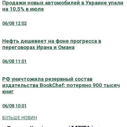
Продажи новых автомобилей в Украине упали
на 10,5% в июле
06/08 12:02
Нефть дешевеет на фоне прогресса в
переговорах Ирана и Омана
06/08 11:01
РФ уничтожила резервный состав
издательства BookChef: потеряно 900 тысяч
книг
06/08 10:01
БІЛЬШЕ НОВИН