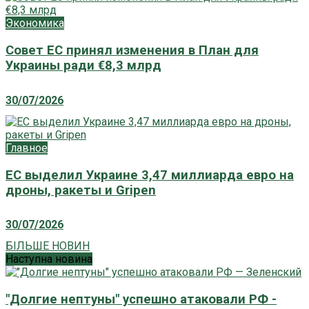
Экономика
Совет ЕС принял изменения в План для
Украины ради €8,3 млрд
30/07/2026
Главное
ЕС выделил Украине 3,47 миллиарда евро на
дроны, ракеты и Gripen
30/07/2026
БІЛЬШЕ НОВИН
Наступна новина
"Долгие нептуны" успешно атаковали РФ -