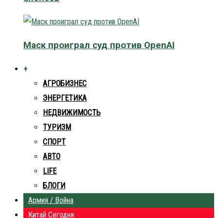
Маск проиграл суд против OpenAI
+
АГРОБИЗНЕС
ЭНЕРГЕТИКА
НЕДВИЖИМОСТЬ
ТУРИЗМ
СПОРТ
АВТО
LIFE
БЛОГИ
Армия / Война
Китай Сегодня