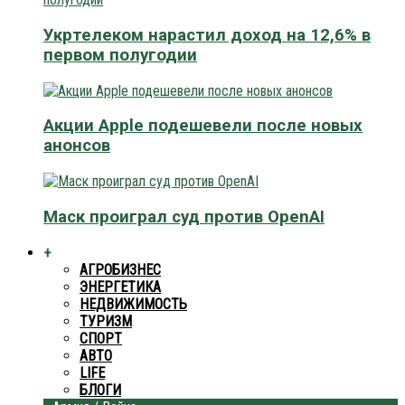
Укртелеком нарастил доход на 12,6% в
первом полугодии
Акции Apple подешевели после новых
анонсов
Маск проиграл суд против OpenAI
+
АГРОБИЗНЕС
ЭНЕРГЕТИКА
НЕДВИЖИМОСТЬ
ТУРИЗМ
СПОРТ
АВТО
LIFE
БЛОГИ