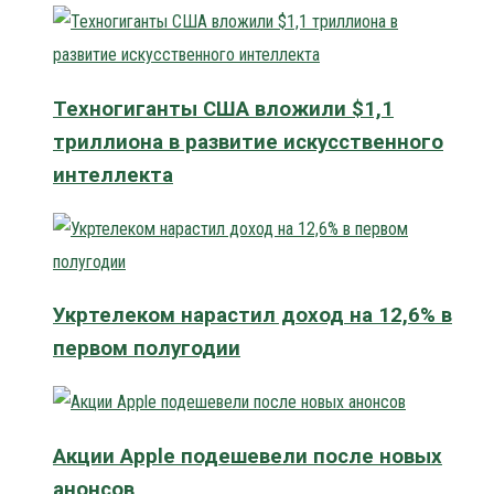
Техногиганты США вложили $1,1
триллиона в развитие искусственного
интеллекта
Укртелеком нарастил доход на 12,6% в
первом полугодии
Акции Apple подешевели после новых
анонсов