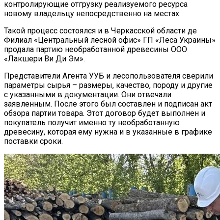
контролирующие отгрузку реализуемого ресурса
новому владельцу непосредственно на местах.
Такой процесс состоялся и в Черкасской области де
Филиал «Центральный лесной офис» ГП «Леса Украины»
продала партию необработанной древесины ООО
«Лакшери Ви Ди Эм».
Представители Агента УУБ и лесопользователя сверили
параметры сырья – размеры, качество, породу и другие
с указанными в документации. Они отвечали
заявленным. После этого был составлен и подписан акт
обзора партии товара. Этот договор будет выполнен и
покупатель получит именно ту необработанную
древесину, которая ему нужна и в указанные в графике
поставки сроки.