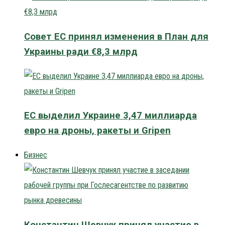
Совет ЕС принял изменения в План для
Украины ради €8,3 млрд
ЕС выделил Украине 3,47 миллиарда
евро на дроны, ракеты и Gripen
Бизнес
Константин Шевчук принял участие в