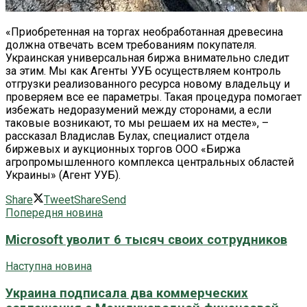
«Приобретенная на торгах необработанная древесина
должна отвечать всем требованиям покупателя.
Украинская универсальная биржа внимательно следит
за этим. Мы как Агенты УУБ осуществляем контроль
отгрузки реализованного ресурса новому владельцу и
проверяем все ее параметры. Такая процедура помогает
избежать недоразумений между сторонами, а если
таковые возникают, то мы решаем их на месте», –
рассказал Владислав Булах, специалист отдела
биржевых и аукционных торгов ООО «Биржа
агропромышленного комплекса центральных областей
Украины» (Агент УУБ).
Share
Tweet
Share
Send
Попередня новина
Microsoft уволит 6 тысяч своих сотрудников
Наступна новина
Украина подписала два коммерческих