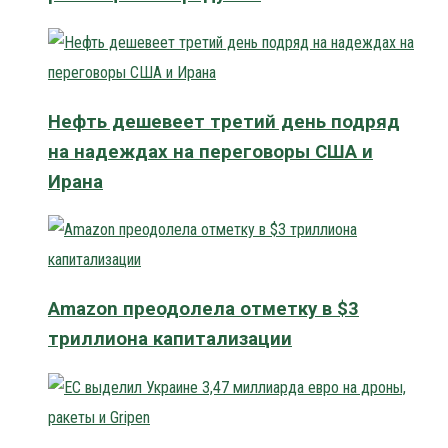
Нефть дешевеет третий день подряд
на надеждах на переговоры США и
Ирана
Amazon преодолела отметку в $3
триллиона капитализации