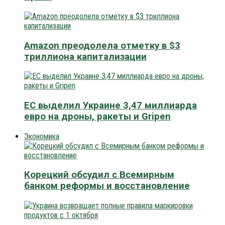
Amazon преодолела отметку в $3
триллиона капитализации
ЕС выделил Украине 3,47 миллиарда
евро на дроны, ракеты и Gripen
Экономика
Корецкий обсудил с Всемирным
банком реформы и восстановление