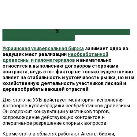
Поширити на Facebook
Поширити на Twitter
Поширити
на Telegram
Відправити поштою
Украинская универсальная биржа
занимает одно из
ведущих мест реализации
необработанной
древесины и пиломатериалов
и внимательно
относится к выполнению договоров сторонами
контракта, ведь этот фактор не только существенно
влияет на стабильность и устойчивость рынка, но и на
хозяйственную деятельность участников лесной и
деревообрабатывающей отраслей.
Для этого на УУБ действует мониторинг исполнения
договоров купли-продажи необработанной древесины.
Он содержит консультации участников торгов,
сопровождение действующих контрактов и
оперативное разрешение спорных вопросов.
Кроме этого в областях работают Агенты биржи,