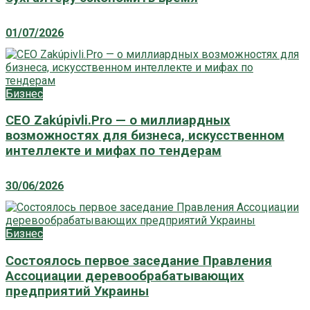
01/07/2026
Бизнес
CEO Zakúpivli.Pro — о миллиардных
возможностях для бизнеса, искусственном
интеллекте и мифах по тендерам
30/06/2026
Бизнес
Состоялось первое заседание Правления
Ассоциации деревообрабатывающих
предприятий Украины