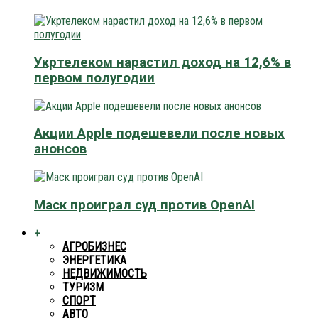
Укртелеком нарастил доход на 12,6% в
первом полугодии
Акции Apple подешевели после новых
анонсов
Маск проиграл суд против OpenAI
+
АГРОБИЗНЕС
ЭНЕРГЕТИКА
НЕДВИЖИМОСТЬ
ТУРИЗМ
СПОРТ
АВТО