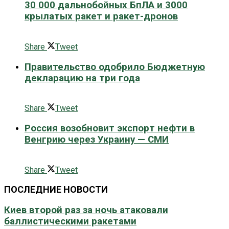
30 000 дальнобойных БпЛА и 3000
крылатых ракет и ракет-дронов
0 поширити
Share
Tweet
Правительство одобрило Бюджетную
декларацию на три года
0 поширити
Share
Tweet
Россия возобновит экспорт нефти в
Венгрию через Украину — СМИ
0 поширити
Share
Tweet
ПОСЛЕДНИЕ НОВОСТИ
Киев второй раз за ночь атаковали
баллистическими ракетами