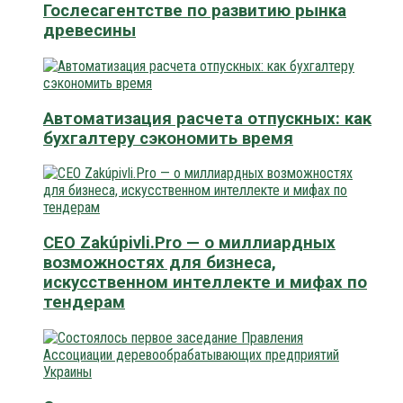
Гослесагентстве по развитию рынка
древесины
Автоматизация расчета отпускных: как
бухгалтеру сэкономить время
CEO Zakúpivli.Pro — о миллиардных
возможностях для бизнеса,
искусственном интеллекте и мифах по
тендерам