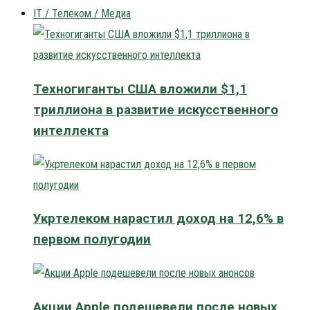
IT / Телеком / Медиа
Техногиганты США вложили $1,1
триллиона в развитие искусственного
интеллекта
Укртелеком нарастил доход на 12,6% в
первом полугодии
Акции Apple подешевели после новых