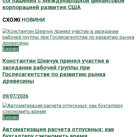
соглашения с Международной финансовой
корпорацией развития США
СХОЖІ
НОВИНИ
Бизнес
Константин Шевчук принял участие в
заседании рабочей группы при
Гослесагентстве по развитию рынка
древесины
09/07/2026
Бизнес
Автоматизация расчета отпускных: как
бухгалтеру сэкономить время