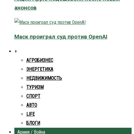
анонсов
Маск проиграл суд против OpenAI
+
АГРОБИЗНЕС
ЭНЕРГЕТИКА
НЕДВИЖИМОСТЬ
ТУРИЗМ
СПОРТ
АВТО
LIFE
БЛОГИ
Армия / Война