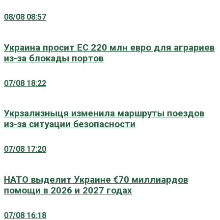
08/08 08:57
Украина просит ЕС 220 млн евро для аграриев
из-за блокады портов
07/08 18:22
Укрзализныця изменила маршруты поездов
из-за ситуации безопасности
07/08 17:20
НАТО выделит Украине €70 миллиардов
помощи в 2026 и 2027 годах
07/08 16:18