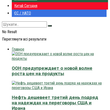
Китай Сегодня
ЄС / НАТО
No Result
Переглянути всі результати
Главное
ООН предупреждает о новой волне
роста цен на продукты
Нефть дешевеет третий день подряд
на надеждах на переговоры США и
Ирана