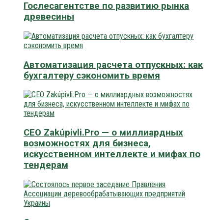
Гослесагентстве по развитию рынка
древесины
Автоматизация расчета отпускных: как
бухгалтеру сэкономить время
CEO Zakúpivli.Pro — о миллиардных
возможностях для бизнеса,
искусственном интеллекте и мифах по
тендерам