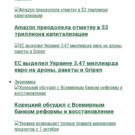
Amazon преодолела отметку в $3
триллиона капитализации
ЕС выделил Украине 3,47 миллиарда
евро на дроны, ракеты и Gripen
Экономика
Корецкий обсудил с Всемирным
банком реформы и восстановление