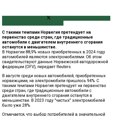
Поширити на Facebook
Поширити на Twitter
Поширити
на Telegram
Відправити поштою
С такими темпами Норвегия претендует на
первенство среди стран, где традиционные
автомобили с двигателем внутреннего сгорания
останутся в меньшинстве.
В Норвегии 88,9% новых приобретенных в 2024 году
автомобилей являются электромобилями. Об этом
свидетельствуют данные Норвежской автодорожной
федерации (OFV), передает Reuters.
В августе среди новых автомобилей, приобретенных
норвежцами, на электромобили пришлось 94%. С
такими темпами Норвегия претендует на первенство
среди стран, где традиционные автомобили с
двигателем внутреннего сгорания останутся в
меньшинстве. В 2023 году "чистых" электромобилей
было уже 28%.
Отмечается, что выбор потребителей в значительной