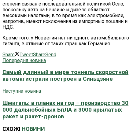
степени связан с последовательной политикой Осло,
поскольку авто на бензине и дизеле облагают
высокими налогами, в то время как электромобили,
напротив, имеют исключения из импортных пошлин и
НДС.
Кроме того, у Норвегии нет ни одного автомобильного
гиганта, в отличие от таких стран как Германия.
Share
Tweet
Share
Send
Попередня новина
Самый длинный в мире тоннель скоростной
автомагистрали построен в Синьцзяне
Наступна новина
Шмигаль: в планах на год – производство 30
000 дальнобойных БпЛА и 3000 крылатых
ракет и ракет-дронов
СХОЖІ
НОВИНИ