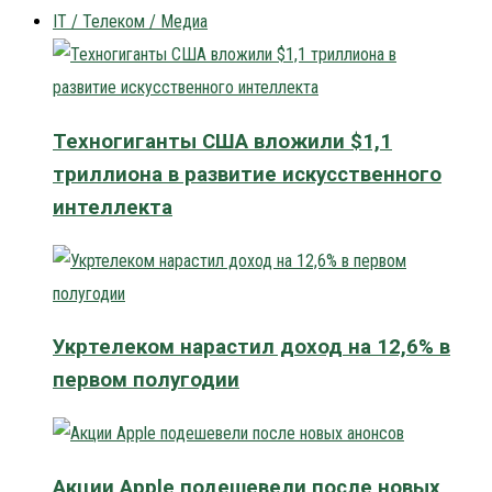
IT / Телеком / Медиа
Техногиганты США вложили $1,1
триллиона в развитие искусственного
интеллекта
Укртелеком нарастил доход на 12,6% в
первом полугодии
Акции Apple подешевели после новых