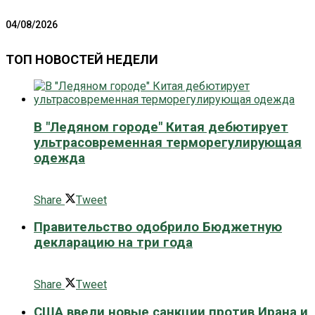
04/08/2026
ТОП НОВОСТЕЙ НЕДЕЛИ
В "Ледяном городе" Китая дебютирует
ультрасовременная терморегулирующая
одежда
0 поширити
Share
Tweet
Правительство одобрило Бюджетную
декларацию на три года
0 поширити
Share
Tweet
США ввели новые санкции против Ирана и