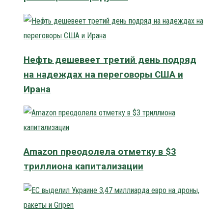
Нефть дешевеет третий день подряд
на надеждах на переговоры США и
Ирана
Amazon преодолела отметку в $3
триллиона капитализации