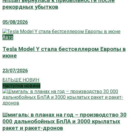
Nissan вернулась к прибыльности после
рекордных убытков
05/08/2026
Авто
Tesla Model Y стала бестселлером Европы в
июне
23/07/2026
БІЛЬШЕ НОВИН
Наступна новина
Шмигаль: в планах на год – производство 30
000 дальнобойных БпЛА и 3000 крылатых
ракет и ракет-дронов