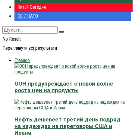
Китай Сегодня
ЄС / НАТО
No Result
Переглянути всі результати
Главное
ООН предупреждает о новой волне
роста цен на продукты
Нефть дешевеет третий день подряд
на надеждах на переговоры США и
Ирана