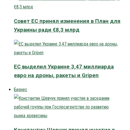
Совет ЕС принял изменения в План для
Украины ради €8,3 млрд
ЕС выделил Украине 3,47 миллиарда
евро на дроны, ракеты и Gripen
Бизнес
Константин Шевчук принял участие в