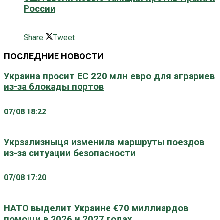
России
0 поширити
Share
Tweet
ПОСЛЕДНИЕ НОВОСТИ
Украина просит ЕС 220 млн евро для аграриев
из-за блокады портов
07/08 18:22
Укрзализныця изменила маршруты поездов
из-за ситуации безопасности
07/08 17:20
НАТО выделит Украине €70 миллиардов
помощи в 2026 и 2027 годах