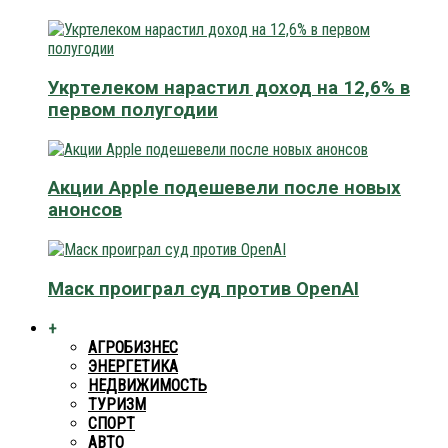
Укртелеком нарастил доход на 12,6% в
первом полугодии
Акции Apple подешевели после новых
анонсов
Маск проиграл суд против OpenAI
+
АГРОБИЗНЕС
ЭНЕРГЕТИКА
НЕДВИЖИМОСТЬ
ТУРИЗМ
СПОРТ
АВТО