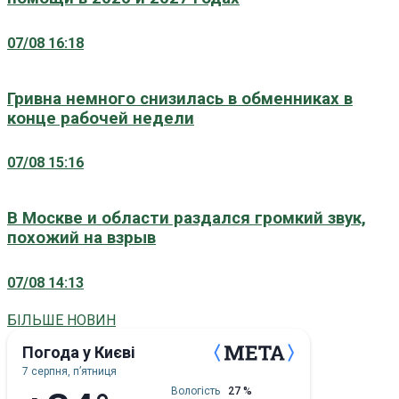
07/08 16:18
Гривна немного снизилась в обменниках в
конце рабочей недели
07/08 15:16
В Москве и области раздался громкий звук,
похожий на взрыв
07/08 14:13
БІЛЬШЕ НОВИН
Погода у Києві
7 серпня, пʼятниця
Вологість
27 %