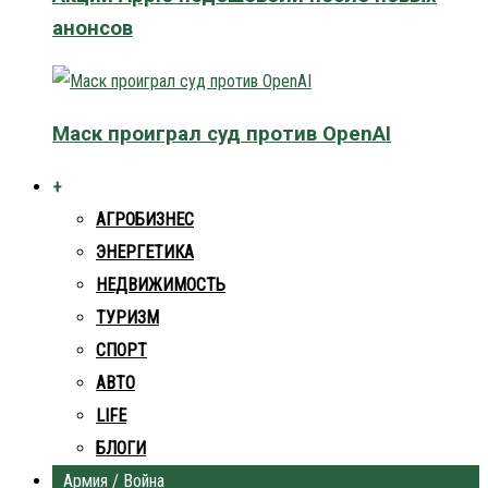
анонсов
Маск проиграл суд против OpenAI
+
АГРОБИЗНЕС
ЭНЕРГЕТИКА
НЕДВИЖИМОСТЬ
ТУРИЗМ
СПОРТ
АВТО
LIFE
БЛОГИ
Армия / Война