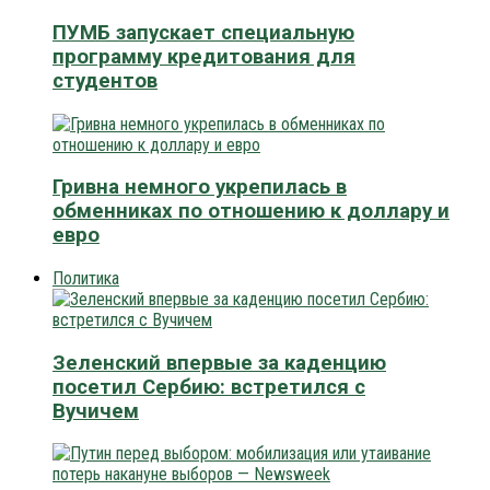
ПУМБ запускает специальную
программу кредитования для
студентов
Гривна немного укрепилась в
обменниках по отношению к доллару и
евро
Политика
Зеленский впервые за каденцию
посетил Сербию: встретился с
Вучичем