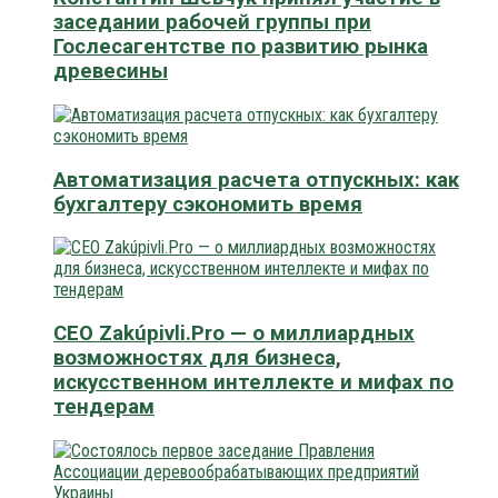
заседании рабочей группы при
Гослесагентстве по развитию рынка
древесины
Автоматизация расчета отпускных: как
бухгалтеру сэкономить время
CEO Zakúpivli.Pro — о миллиардных
возможностях для бизнеса,
искусственном интеллекте и мифах по
тендерам