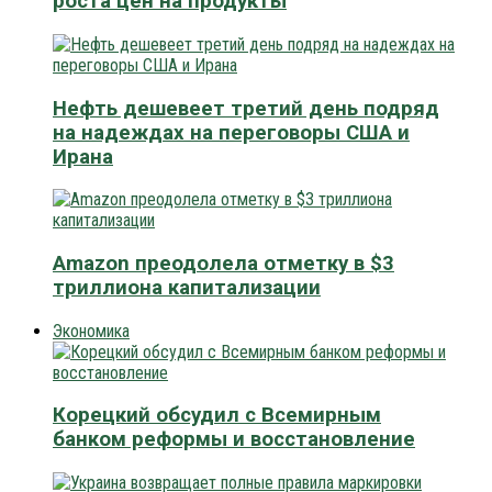
роста цен на продукты
Нефть дешевеет третий день подряд
на надеждах на переговоры США и
Ирана
Amazon преодолела отметку в $3
триллиона капитализации
Экономика
Корецкий обсудил с Всемирным
банком реформы и восстановление