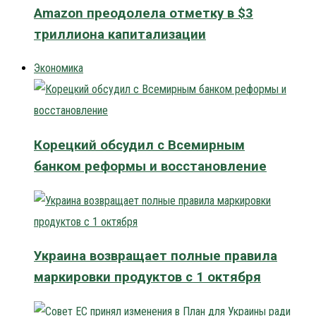
Amazon преодолела отметку в $3
триллиона капитализации
Экономика
Корецкий обсудил с Всемирным
банком реформы и восстановление
Украина возвращает полные правила
маркировки продуктов с 1 октября