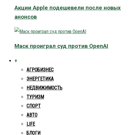
Акции Apple подешевели после новых
анонсов
Маск проиграл суд против OpenAI
+
АГРОБИЗНЕС
ЭНЕРГЕТИКА
НЕДВИЖИМОСТЬ
ТУРИЗМ
СПОРТ
АВТО
LIFE
БЛОГИ