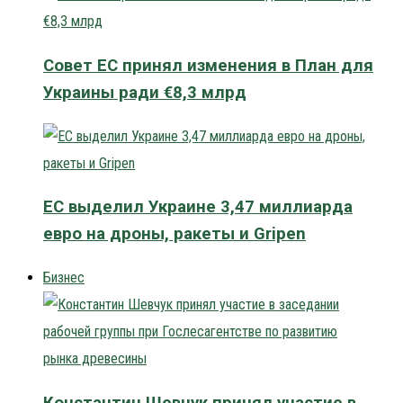
Совет ЕС принял изменения в План для
Украины ради €8,3 млрд
ЕС выделил Украине 3,47 миллиарда
евро на дроны, ракеты и Gripen
Бизнес
Константин Шевчук принял участие в