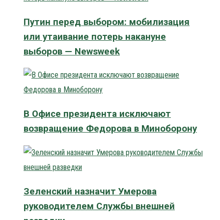
Путин перед выбором: мобилизация
или утаивание потерь накануне
выборов — Newsweek
В Офисе президента исключают
возвращение Федорова в Миноборону
Зеленский назначит Умерова
руководителем Службы внешней