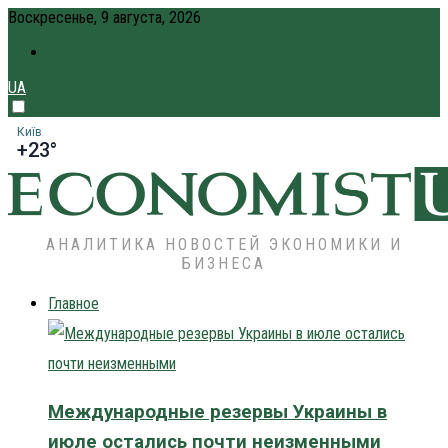
Воскресенье, 9 августа, 2026
О НАС
UA
Київ
+23°
АНАЛИТИКА НОВОСТЕЙ ЭКОНОМИКИ И
БИЗНЕСА
Главное
Международные резервы Украины в
июле остались почти неизменными