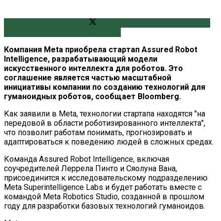
Поширити на Facebook
Поширити на Twitter
Поширити
на Telegram
Відправити поштою
Компания Meta приобрела стартап Assured Robot
Intelligence, разрабатывающий модели
искусственного интеллекта для роботов. Это
соглашение является частью масштабной
инициативы компании по созданию технологий для
гуманоидных роботов, сообщает Bloomberg.
Как заявили в Meta, технологии стартапа находятся "на
передовой в области роботизированного интеллекта",
что позволит работам понимать, прогнозировать и
адаптироваться к поведению людей в сложных средах.
Команда Assured Robot Intelligence, включая
соучредителей Леррела Пинто и Сяолуна Вана,
присоединится к исследовательскому подразделению
Meta Superintelligence Labs и будет работать вместе с
командой Meta Robotics Studio, созданной в прошлом
году для разработки базовых технологий гуманоидов.