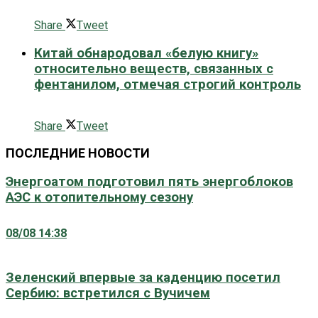
0 поширити
Share
Tweet
Китай обнародовал «белую книгу»
относительно веществ, связанных с
фентанилом, отмечая строгий контроль
0 поширити
Share
Tweet
ПОСЛЕДНИЕ НОВОСТИ
Энергоатом подготовил пять энергоблоков
АЭС к отопительному сезону
08/08 14:38
Зеленский впервые за каденцию посетил
Сербию: встретился с Вучичем