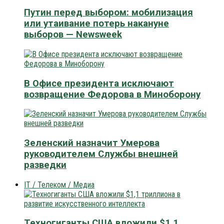
Путин перед выбором: мобилизация
или утаивание потерь накануне
выборов — Newsweek
В Офисе президента исключают
возвращение Федорова в Миноборону
Зеленский назначит Умерова
руководителем Службы внешней
разведки
IT / Телеком / Медиа
Техногиганты США вложили $1,1