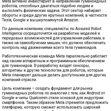
Meta активно инвестирует в направление гуманоидных
роботов, способных двигаться подобно людям и
выполнять физические задачи. Этот сектор набирает
обороты и среди других крупных компаний, в частности
Tesla, Google и вышеупомянутой Amazon.
По данным компании, специалисты по Assured Robot
Intelligence сосредоточятся на разработке моделей и
передовых возможностей для управления работами, а
также на самообучении машин, что должно обеспечить
контроль над движениями всего тела гуманоидов.
Работотехническая команда Meta параллельно работает
над своим аппаратным и программным обеспечением
для гуманоидов. В разработку входят сенсоры,
алгоритмы и другие технологии для роботов, которые
Meta планирует дальше делать доступными для других
компаний отрасли.
Цель компании – создать фундамент для рынка
гуманоидных роботов по аналогии с тем, как Android от
Google и чипы Qualcomm стали основой для индустрии
смартфонов. Таким образом Meta стремится предложить
платформу, которую сможет использовать широкий